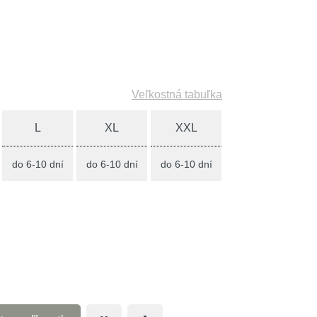
Veľkostná tabuľka
L
XL
XXL
do 6-10 dní
do 6-10 dní
do 6-10 dní