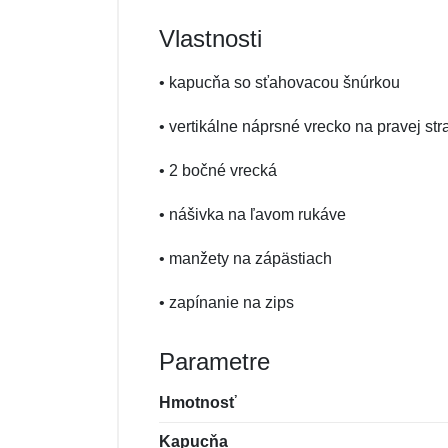
Vlastnosti
• kapucňa so sťahovacou šnúrkou
• vertikálne náprsné vrecko na pravej str
• 2 bočné vrecká
• nášivka na ľavom rukáve
• manžety na zápästiach
• zapínanie na zips
Parametre
Hmotnosť
Kapucňa