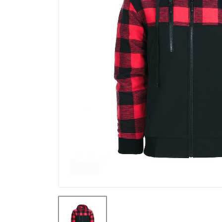
Výpredaj