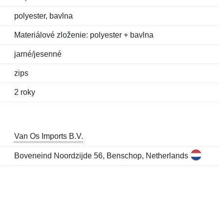
polyester, bavlna
Materiálové zloženie: polyester + bavlna
jarné/jesenné
zips
2 roky
Van Os Imports B.V.
Boveneind Noordzijde 56, Benschop, Netherlands