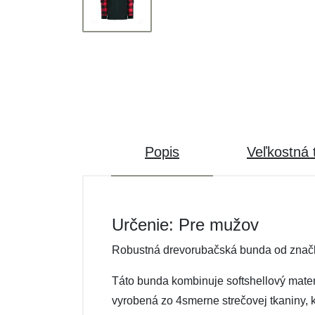
Popis
Veľkostná 
Určenie: Pre mužov
Robustná drevorubačská bunda od znač
Táto bunda kombinuje softshellový mate
vyrobená zo 4smerne strečovej tkaniny, k