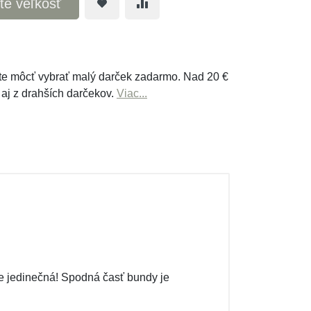
te veľkosť
e môcť vybrať malý darček zadarmo. Nad 20 €
 aj z drahších darčekov.
Viac...
e jedinečná! Spodná časť bundy je