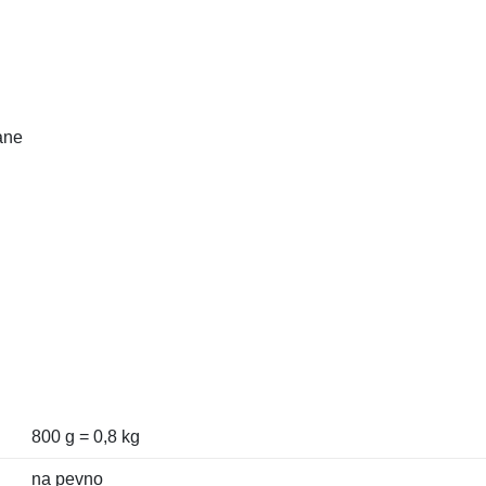
ane
800 g = 0,8 kg
na pevno