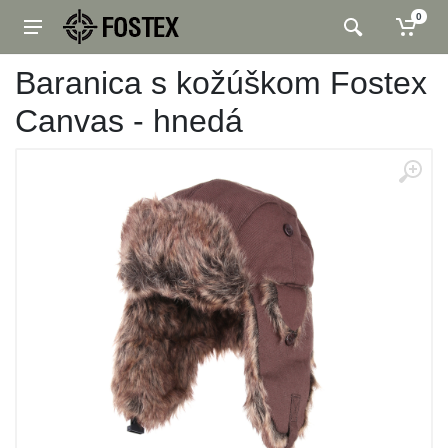
0
Baranica s kožúškom Fostex
Canvas - hnedá