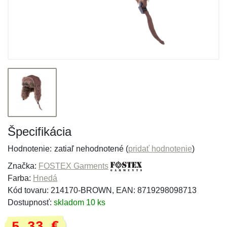
Špecifikácia
Hodnotenie:
zatiaľ nehodnotené (
pridať hodnotenie
)
Značka:
FOSTEX Garments
Farba:
Hnedá
Kód tovaru: 214170-BROWN, EAN: 8719298098713
Dostupnosť:
skladom 10 ks
5,33 €