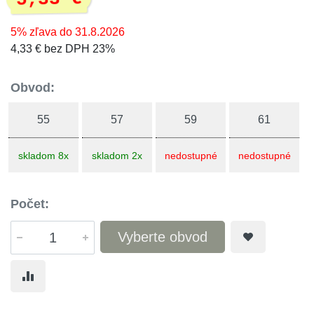
5% zľava do 31.8.2026
4,33 € bez DPH 23%
Obvod:
55
57
59
61
skladom 8x
skladom 2x
nedostupné
nedostupné
Počet:
Vyberte obvod