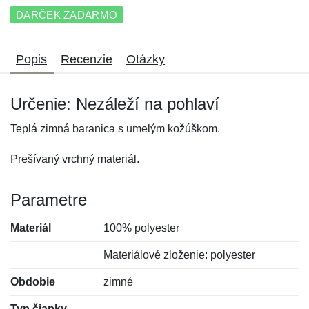
DARČEK ZADARMO
Popis
Recenzie
Otázky
Určenie: Nezáleží na pohlaví
Teplá zimná baranica s umelým kožúškom.
Prešívaný vrchný materiál.
Parametre
Materiál
100% polyester
Materiálové zloženie: polyester
Obdobie
zimné
Typ čiapky