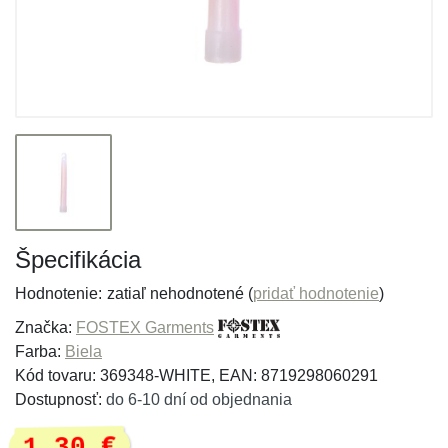
Špecifikácia
Hodnotenie:
zatiaľ nehodnotené (
pridať hodnotenie
)
Značka:
FOSTEX Garments
Farba:
Biela
Kód tovaru: 369348-WHITE, EAN: 8719298060291
Dostupnosť:
do 6-10 dní od objednania
1,30 €