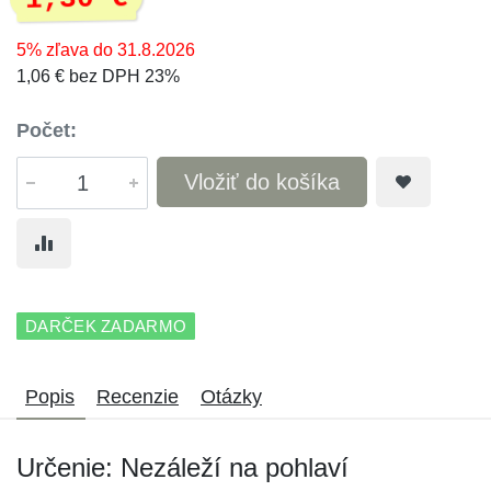
5% zľava do 31.8.2026
1,06 € bez DPH 23%
Počet:
Vložiť do košíka
DARČEK ZADARMO
Popis
Recenzie
Otázky
Určenie: Nezáleží na pohlaví