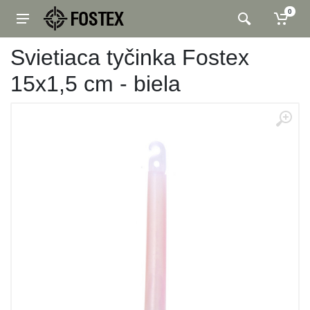
0
Svietiaca tyčinka Fostex
15x1,5 cm - biela