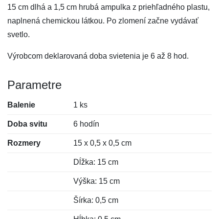
15 cm dlhá a 1,5 cm hrubá ampulka z priehľadného plastu,
naplnená chemickou látkou. Po zlomení začne vydávať
svetlo.
Výrobcom deklarovaná doba svietenia je 6 až 8 hod.
Parametre
Balenie
1 ks
Doba svitu
6 hodín
Rozmery
15 x 0,5 x 0,5 cm
Dĺžka: 15 cm
Výška: 15 cm
Šírka: 0,5 cm