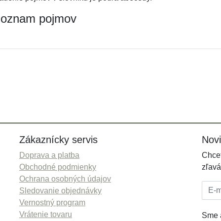
oznam pojmov
Zákaznícky servis
Nov
Doprava a platba
Chcet
Obchodné podmienky
zľavá
Ochrana osobných údajov
E-mai
Sledovanie objednávky
Vernostný program
Vrátenie tovaru
Sme a