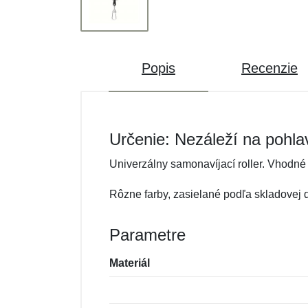
Popis
Recenzie
Určenie: Nezáleží na pohla
Univerzálny samonavíjací roller. Vhodné
Rôzne farby, zasielané podľa skladovej 
Parametre
Materiál