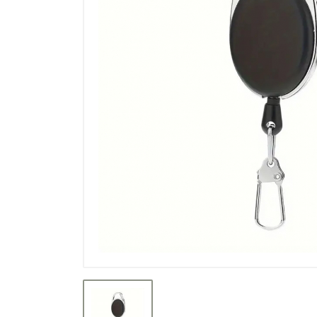
Výpredaj