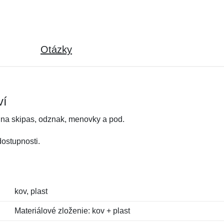
Otázky
ví
 na skipas, odznak, menovky a pod.
dostupnosti.
kov, plast
Materiálové zloženie: kov + plast