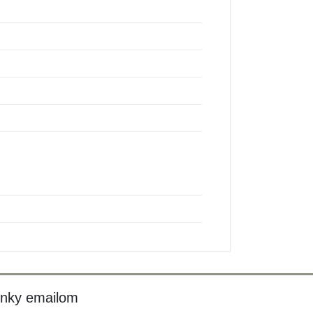
inky emailom